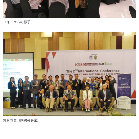
フォーラムの様子
集合写真（同窓会会議）