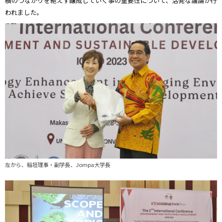
横のつながりを絶えず醸成していく事の重要性について、活発な議論が行
われました。
左から、稲垣理事・副学長、Jompa大学長