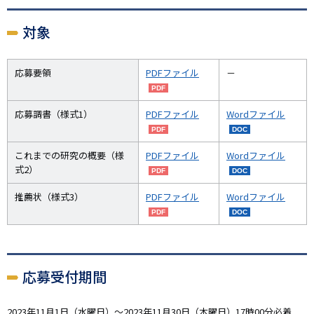
対象
応募要領
PDFファイル
－
応募調書（様式1）
PDFファイル
Wordファイル
これまでの研究の概要（様
PDFファイル
Wordファイル
式2）
推薦状（様式3）
PDFファイル
Wordファイル
応募受付期間
2023年11月1日（水曜日）～2023年11月30日（木曜日）17時00分必着