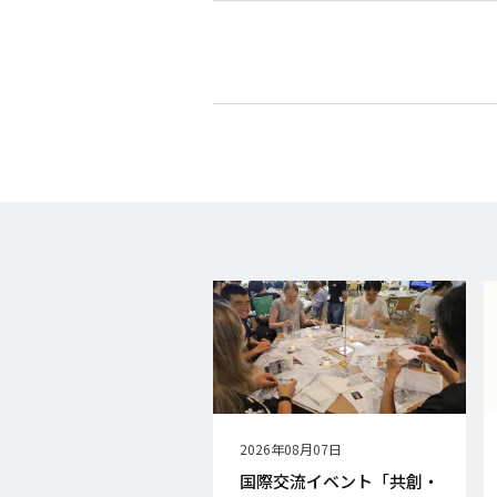
公
2026年08月07日
開
国際交流イベント「共創・