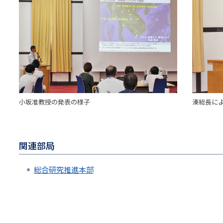
小坂准教授の発表の様子
湊総長に
関連部局
総合研究推進本部