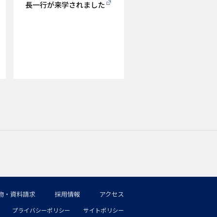
日
長一行が来学されました
物・資料請求
採用情報
アクセス
プライバシーポリシー
サイトポリシー