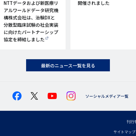
日
日
NTTデータおよび新医療リ
開催されました
アルワールドデータ研究機
構株式会社は、治験DXと
分散型臨床試験の社会実装
に向けたパートナーシップ
協定を締結しました
最新のニュース一覧を見る
ソーシャルメディア一覧
刊行
フ
サイトマップ