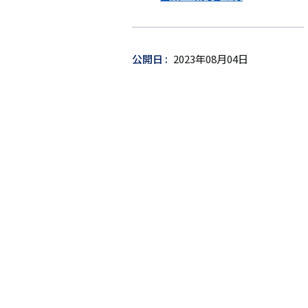
ゲ
ッ
ト
公開日
2023年08月04日