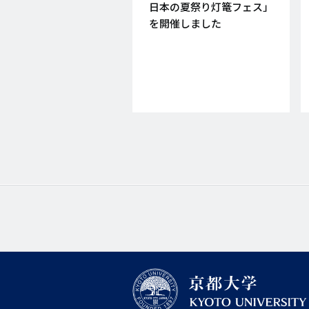
日
日本の夏祭り灯篭フェス」
を開催しました