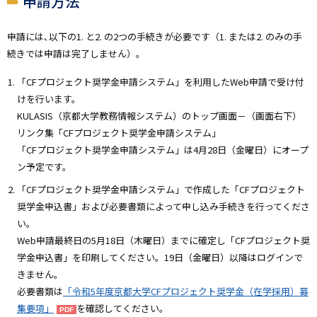
申請方法
申請には､以下の1. と2. の2つの手続きが必要です（1. または2. のみの手
続きでは申請は完了しません）｡
「CFプロジェクト奨学金申請システム」を利用したWeb申請で受け付
けを行います。
KULASIS（京都大学教務情報システム）のトップ画面－（画面右下）
リンク集「CFプロジェクト奨学金申請システム」
「CFプロジェクト奨学金申請システム」は4月28日（金曜日）にオープ
ン予定です。
「CFプロジェクト奨学金申請システム」で作成した「CFプロジェクト
奨学金申込書」および必要書類によって申し込み手続きを行ってくださ
い。
Web申請最終日の5月18日（木曜日）までに確定し「CFプロジェクト奨
学金申込書」を印刷してください。19日（金曜日）以降はログインで
きません。
必要書類は
「令和5年度京都大学CFプロジェクト奨学金（在学採用）募
集要項」
を確認してください。