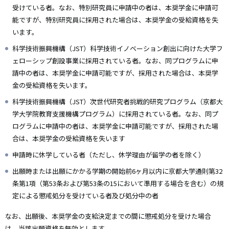
受けている者。なお、特別研究員に申請中の者は、本奨学金に申請可
能ですが、特別研究員に採用された場合は、本奨学金の受給資格を失
います。
科学技術振興機構（JST）科学技術イノベーション創出に向けた大学フ
ェローシップ創設事業に採用されている者。なお、同プログラムに申
請中の者は、本奨学金に申請可能ですが、採用された場合は、本奨学
金の受給資格を失います。
科学技術振興機構（JST）次世代研究者挑戦的研究プログラム（京都大
学大学院教育支援機構プログラム）に採用されている者。なお、同プ
ログラムに申請中の者は、本奨学金に申請可能ですが、採用された場
合は、本奨学金の受給資格を失います
申請時に休学している者（ただし、休学理由が留学の者を除く）
出願時または出願にかかる学期の開始前6ヶ月以内に京都大学通則第32
条第1項（第53条および第53条の15において準用する場合を含む）の規
定による懲戒処分を受けている者及び処分中の者
なお、出願後、本奨学金の支給決定までの間に懲戒処分を受けた場合
は、当該出願資格を無効とします。