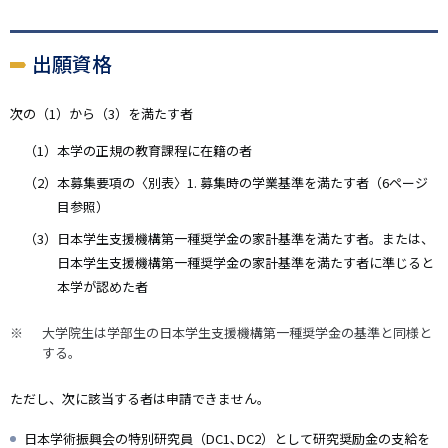
出願資格
次の（1）から（3）を満たす者
本学の正規の教育課程に在籍の者
本募集要項の〈別表〉1. 募集時の学業基準を満たす者（6ページ
目参照）
日本学生支援機構第一種奨学金の家計基準を満たす者。または、
日本学生支援機構第一種奨学金の家計基準を満たす者に準じると
本学が認めた者
大学院生は学部生の日本学生支援機構第一種奨学金の基準と同様と
する。
ただし、次に該当する者は申請できません。
日本学術振興会の特別研究員（DC1､DC2）として研究奨励金の支給を