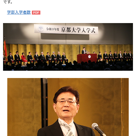
です。
学部入学者数