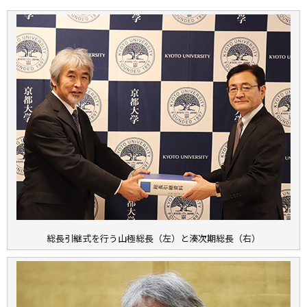
総長引継式を行う山極総長（左）と湊次期総長（右）