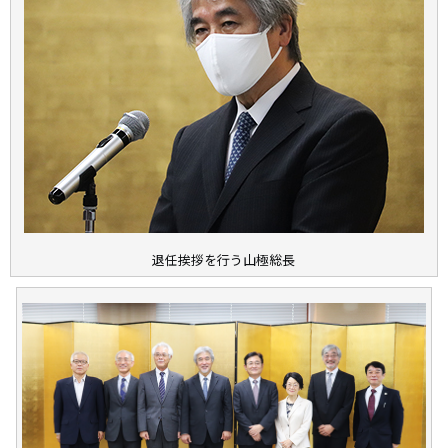
退任挨拶を行う山極総長