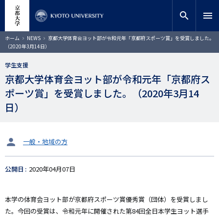
メ
close
サイト内検索
教員検索
イ
search
menu
ン
コ
検索
パ
ホーム
NEWS
京都大学体育会ヨット部が令和元年「京都府スポーツ賞」を受賞しました。
ン
ン
（2020年3月14日）
く
テ
ず
ン
学生支援
ツ
京都大学体育会ヨット部が令和元年「京都府ス
に
ポーツ賞」を受賞しました。（2020年3月14
移
動
日）
タ
一般・地域の方
ー
ゲ
公開日
2020年04月07日
ッ
ト
本学の体育会ヨット部が京都府スポーツ賞優秀賞（団体）を受賞しまし
た。今回の受賞は、令和元年に開催された第84回全日本学生ヨット選手