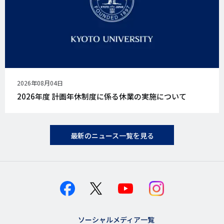
公
2026年08月04日
開
2026年度 計画年休制度に係る休業の実施について
日
最新のニュース一覧を見る
ソーシャルメディア一覧