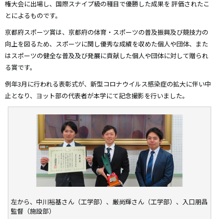
権大会に出場し、国際スナイプ級の種目で優勝した成果を
評価されたこ
とによるものです。
京都府スポーツ賞は、京都府の体育・スポーツの普及振興及び競技力の
向上を図るため、スポーツに関し優秀な成績を収めた個人や団体、また
はスポーツの健全な普及及び発展に貢献した個人や団体に対して贈られ
る賞です。
例年3月に行われる表彰式が、新型コロナウイルス感染症の拡大に伴い中
止となり、ヨット部の代表者が本学にて記念撮影を行いました。
左から、中川裕基さん（工学部）、厳尚輝さん（工学部）、入口朋昌
監督（施設部）