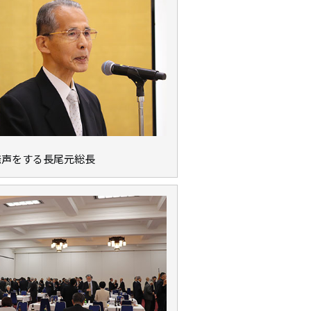
発声をする長尾元総長