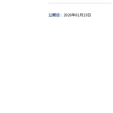
ゲ
ッ
公開日
2020年01月23日
ト