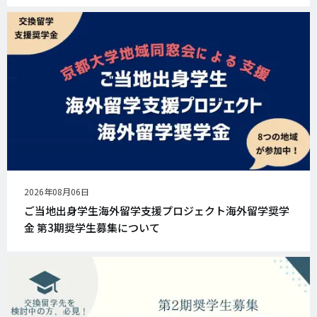
公
2026年08月06日
開
ご当地出身学生海外留学支援プロジェクト海外留学奨学
日
金 第3期奨学生募集について