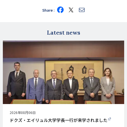
Share
Share
Share
Share
on
on
via
Facebook
X
E-
mail
Latest news
公
2026年08月06日
開
ドクズ・エイリュル大学学長一行が来学されました
日