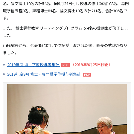
名、論文博士10名の計54名、同9月24日付け授与の修士課程108名、専門
職学位課程9名、課程博士84名、論文博士10名の計211名、合計306名で
す。
また、
博士課程教育
リーディングプログラム
を4名の受講生が修了しま
した。
山極総長から、代表者に対し学位記が手渡された後、総長の式辞があり
ました。
2019年度 博士学位授与者集計
（2019年9月25日修正）
2019年度9月 修士・専門職学位授与者集計