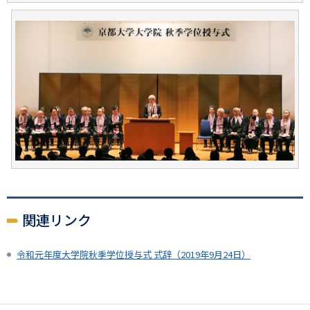
関連リンク
令和元年度大学院秋季学位授与式 式辞（2019年9月24日）