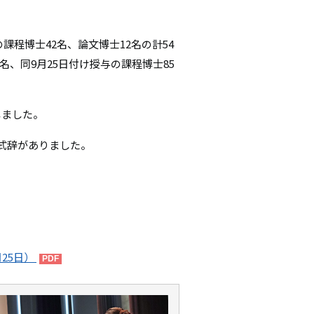
シ
課程博士42名、論文博士12名の計54
ョ
名、同9月25日付け授与の課程博士85
ン
しました。
式辞がありました。
25日）