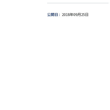
ゲ
ッ
公開日
2018年09月25日
ト