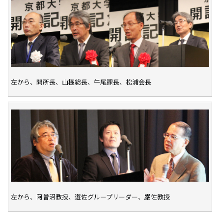
左から、開所長、山極総長、牛尾課長、松浦会長
左から、阿曽沼教授、遊佐グループリーダー、巌佐教授