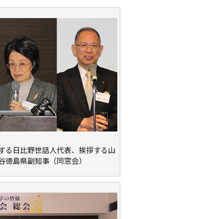
する日比野世話人代表、挨拶する山
谷徳島県副知事（同窓会）