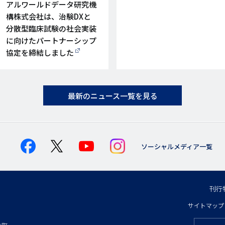
アルワールドデータ研究機
構株式会社は、治験DXと
分散型臨床試験の社会実装
に向けたパートナーシップ
協定を締結しました
最新のニュース一覧を見る
ソーシャルメディア一覧
刊行
フ
サイトマップ
フ
ッ