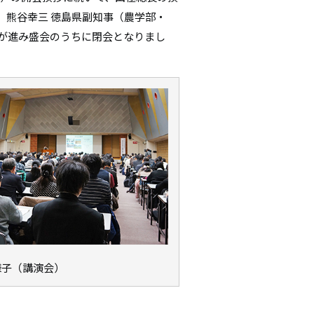
、熊谷幸三 徳島県副知事（農学部・
流が進み盛会のうちに閉会となりまし
様子（講演会）