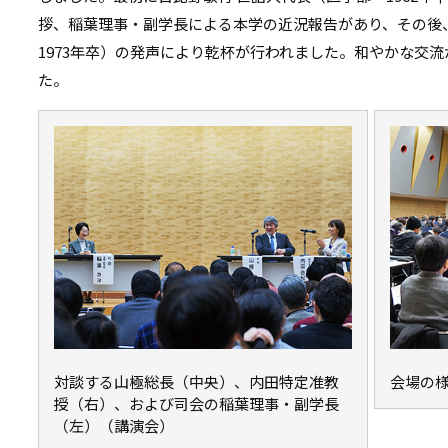
拶、稲葉理事・副学長による本学の近況報告があり、その後
1973年卒）の発声により乾杯が行われました。和やかな交
た。
対談する山極総長（中央）、内田特定准教
会場の
授（右）、および司会の稲葉理事・副学長
（左）（講演会）