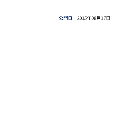
ゲ
ッ
公開日
2015年08月17日
ト