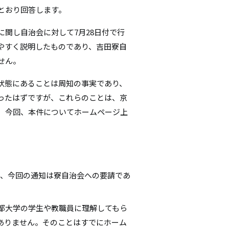
とおり回答します。
シ
関し自治会に対して7月28日付で行
ョ
やすく説明したものであり、吉田寮自
ン
せん。
状態にあることは周知の事実であり、
ったはずですが、これらのことは、京
、今回、本件についてホームページ上
ては、今回の通知は寮自治会への要請であ
都大学の学生や教職員に理解してもら
ありません。そのことはすでにホーム