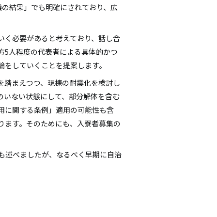
議の結果」でも明確にされており、広
いく必要があると考えており、話し合
方5人程度の代表者による具体的かつ
論をしていくことを提案します。
を踏まえつつ、現棟の耐震化を検討し
のいない状態にして、部分解体を含む
用に関する条例」適用の可能性も含
ります。そのためにも、入寮者募集の
でも述べましたが、なるべく早期に自治