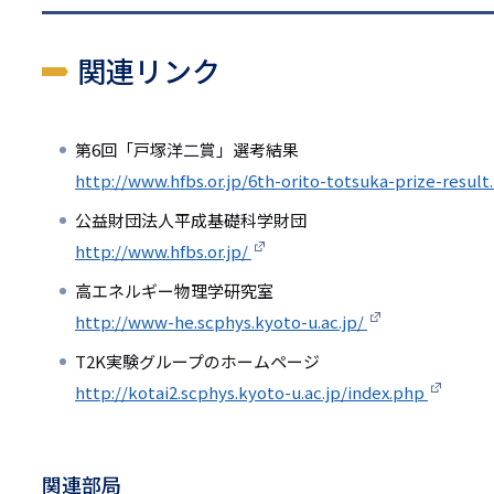
関連リンク
第6回「戸塚洋二賞」選考結果
http://www.hfbs.or.jp/6th-orito-totsuka-prize-resul
公益財団法人平成基礎科学財団
http://www.hfbs.or.jp/
高エネルギー物理学研究室
http://www-he.scphys.kyoto-u.ac.jp/
T2K実験グループのホームページ
http://kotai2.scphys.kyoto-u.ac.jp/index.php
関連部局