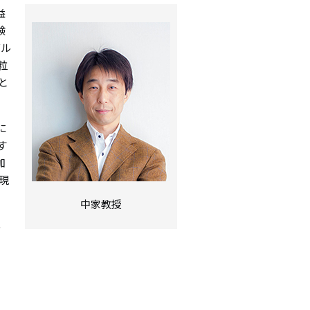
益
シ
験
ョ
グル
粒
ン
と
に
す
加
現
中家教授
る