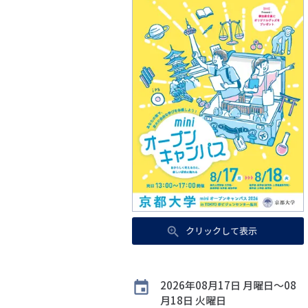
クリックして表示
開
2026年08月17日 月曜日〜08
催
月18日 火曜日