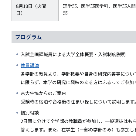
8月18日（火曜
理学部、医学部医学科、医学部人間
日）
部
プログラム
入試企画課職員による大学全体概要・入試制度説明
教員講演
各学部の教員より、学部概要や自身の研究内容等につい
に限らず、本学の研究に興味のある方はふるってご参加
京大生協からのご案内
受験時の宿泊や合格後の住まい探しについて説明します
個別相談
2日間に分けて全学部の教職員が参加し、一般選抜はも
答えします。また、在学生（一部の学部のみ）も参加し