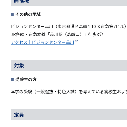
開催地
その他の地域
ビジョンセンター品川（東京都港区高輪4-10-8 京急第7ビル
JR各線・京急本線「品川駅（高輪口）」徒歩3分
アクセス｜ビジョ
ンセンター品川
対象
受験生の方
本学の受験（一般選抜・特色入試）を考えている高校生およ
定員