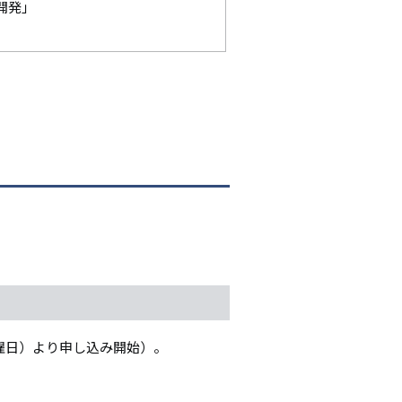
開発」
月曜日）より申し込み開始）。