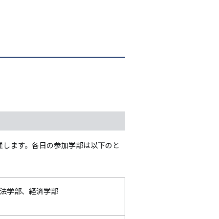
開催します。各日の参加学部は以下のと
法学部、経済学部