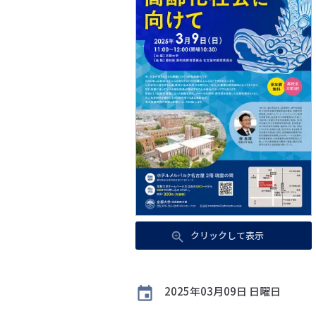
クリックして表示
開
2025年03月09日 日曜日
催
日