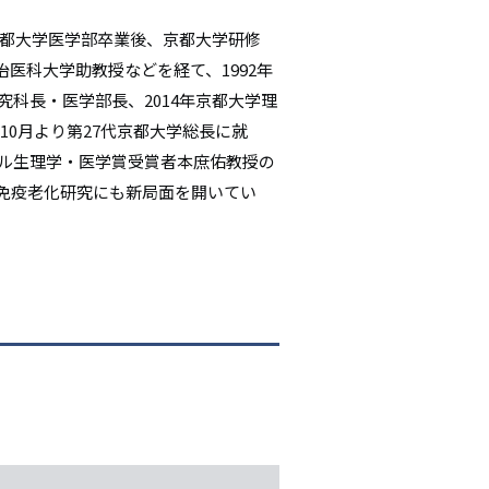
年京都大学医学部卒業後、京都大学研修
医科大学助教授などを経て、1992年
究科長・医学部長、2014年京都大学理
年10月より第27代京都大学総長に就
ベル生理学・医学賞受賞者本庶佑教授の
免疫老化研究にも新局面を開いてい