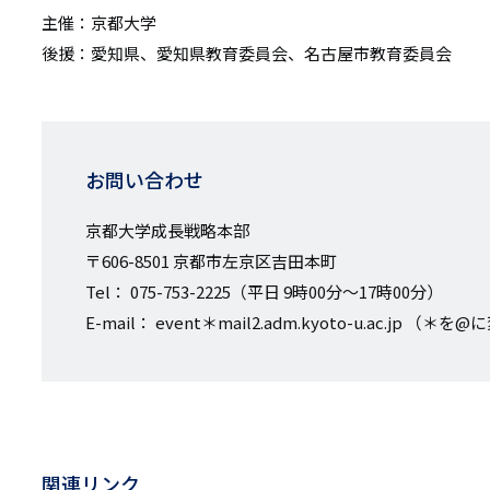
主催：京都大学
後援：愛知県、愛知県教育委員会、名古屋市教育委員会
お問い合わせ
京都大学成長戦略本部
〒606-8501 京都市左京区吉田本町
Tel： 075-753-2225（平日 9時00分～17時00分）
E-mail： event＊mail2.adm.kyoto-u.ac.jp 
関連リンク