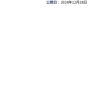
公開日
2024年12月18日
込
み