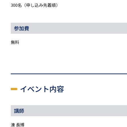
300名（申し込み先着順）
参加費
無料
イベント内容
講師
湊 長博