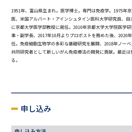
1951年、富山県生まれ。医学博士。専門は免疫学。1975
医、米国アルバート・アインシュタイン医科大学研究員、自治
に京都大学医学部教授に就任。2010年京都大学大学院医学研
事・副学長、2017年10月よりプロボストを務めた後、2020
任。免疫細胞生物学の多彩な基礎研究を展開、2018年ノー
共同研究者として新しいがん免疫療法の開発に貢献。最近は
る。
申し込み
申し込み方法