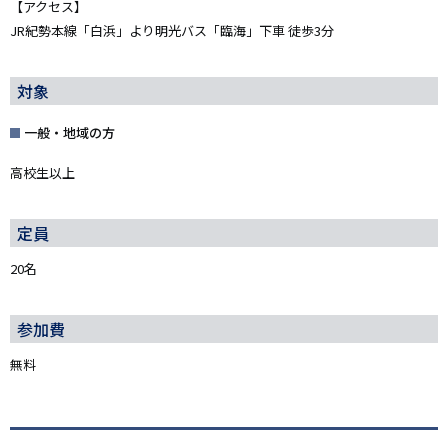
【アクセス】
JR紀勢本線「白浜」より明光バス「臨海」下車 徒歩3分
対象
一般・地域の方
高校生以上
定員
20名
参加費
無料