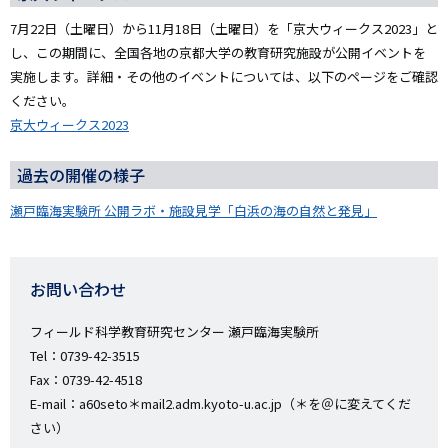
7月22日（土曜日）から11月18日（土曜日）を「京大ウィークス2023」と
し、この期間に、全国各地の京都大学の教育研究施設が公開イベントを
実施します。詳細・その他のイベントについては、以下のページをご確認
ください。
京大ウィークス2023
過去の開催の様子
瀬戸臨海実験所 公開ラボ・施設見学「白浜の海の自然と発見」
お問い合わせ
フィールド科学教育研究センター 瀬戸臨海実験所
Tel：0739-42-3515
Fax：0739-42-4518
E-mail：a60seto＊mail2.adm.kyoto-u.ac.jp（＊を＠に変えてくだ
さい）