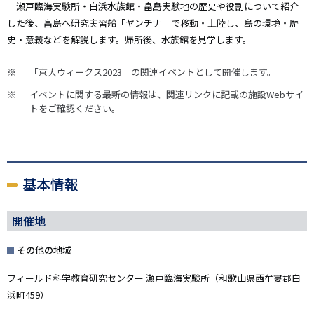
瀬戸臨海実験所・白浜水族館・畠島実験地の歴史や役割について紹介
した後、畠島へ研究実習船「ヤンチナ」で移動・上陸し、島の環境・歴
史・意義などを解説します。帰所後、水族館を見学します。
「京大ウィークス2023」の関連イベントとして開催します。
イベントに関する最新の情報は、関連リンクに記載の施設Webサイ
トをご確認ください。
基本情報
開催地
その他の地域
フィールド科学教育研究センター 瀬戸臨海実験所（和歌山県西牟婁郡白
浜町459）