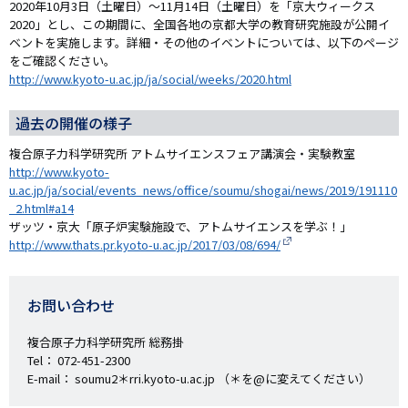
2020年10月3日（土曜日）～11月14日（土曜日）を「京大ウィークス
2020」とし、この期間に、全国各地の京都大学の教育研究施設が公開イ
ベントを実施します。詳細・その他のイベントについては、以下のページ
をご確認ください。
http://www.kyoto-u.ac.jp/ja/social/weeks/2020.html
過去の開催の様子
複合原子力科学研究所 アトムサイエンスフェア講演会・実験教室
http://www.kyoto-
u.ac.jp/ja/social/events_news/office/soumu/shogai/news/2019/191110
_2.html#a14
ザッツ・京大「原子炉実験施設で、アトムサイエンスを学ぶ！」
http://www.thats.pr.kyoto-u.ac.jp/2017/03/08/694/
お問い合わせ
複合原子力科学研究所 総務掛
Tel： 072-451-2300
E-mail： soumu2＊rri.kyoto-u.ac.jp （＊を@に変えてください）