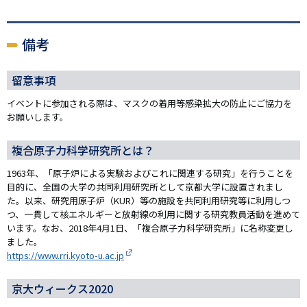
備考
留意事項
イベントに参加される際は、マスクの着用等感染拡大の防止にご協力を
お願いします。
複合原子力科学研究所とは？
1963年、「原子炉による実験およびこれに関連する研究」を行うことを
目的に、全国の大学の共同利用研究所として京都大学に設置されまし
た。以来、研究用原子炉（KUR）等の施設を共同利用研究等に利用しつ
つ、一貫して核エネルギーと放射線の利用に関する研究教員活動を進めて
います。なお、2018年4月1日、「複合原子力科学研究所」に名称変更し
ました。
https://www.rri.kyoto-u.ac.jp
京大ウィークス2020