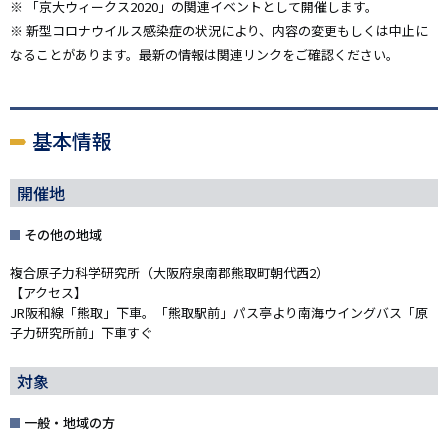
※ 「京大ウィークス2020」の関連イベントとして開催します。
※ 新型コロナウイルス感染症の状況により、内容の変更もしくは中止に
なることがあります。最新の情報は関連リンクをご確認ください。
基本情報
開催地
その他の地域
複合原子力科学研究所（大阪府泉南郡熊取町朝代西2）
【アクセス】
JR阪和線「熊取」下車。「熊取駅前」パス亭より南海ウイングバス「原
子力研究所前」下車すぐ
対象
一般・地域の方