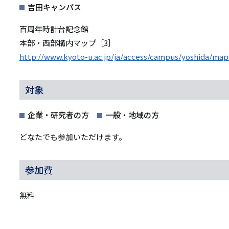
吉田キャンパス
百周年時計台記念館
本部・西部構内マップ［3］
http://www.kyoto-u.ac.jp/ja/access/campus/yoshida/map
対象
企業・研究者の方
一般・地域の方
どなたでも参加いただけます。
参加費
無料