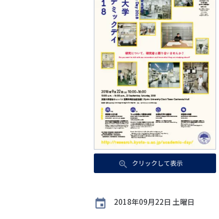
クリックして表示
開
2018年09月22日 土曜日
催
日