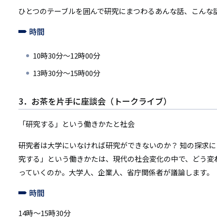
ひとつのテーブルを囲んで研究にまつわるあんな話、こんな
時間
10時30分～12時00分
13時30分～15時00分
3．お茶を片手に座談会（トークライブ）
「研究する」という働きかたと社会
研究者は大学にいなければ研究ができないのか？ 知の探求に
究する」という働きかたは、現代の社会変化の中で、どう変
っていくのか。大学人、企業人、省庁関係者が議論します。
時間
14時～15時30分