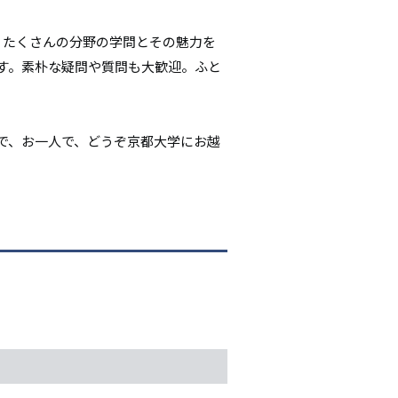
シ
。たくさんの分野の学問とその魅力を
ョ
す。素朴な疑問や質問も大歓迎。ふと
ン
で、お一人で、どうぞ京都大学にお越