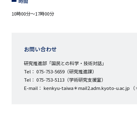
時間
10時00分～17時00分
お問い合わせ
研究推進部「国民との科学・技術対話」
Tel： 075-753-5659（研究推進課）
Tel： 075-753-5113（学術研究支援室）
E-mail： kenkyu-taiwa＊mail2.adm.kyoto-u.