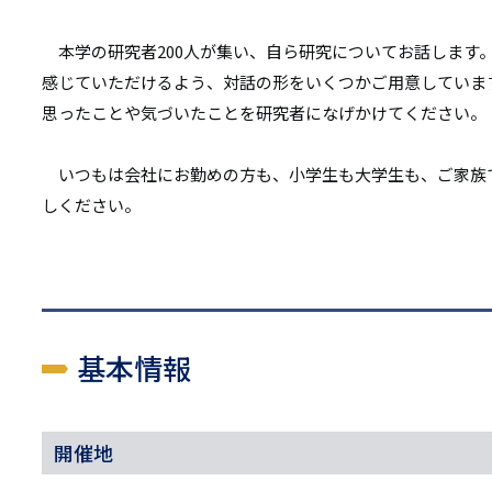
リ
リ
ン
本学の研究者200人が集い、自ら研究についてお話します
ン
感じていただけるよう、対話の形をいくつかご用意していま
ク
思ったことや気づいたことを研究者になげかけてください。
ク
いつもは会社にお勤めの方も、小学生も大学生も、ご家族
しください。
基本情報
開催地