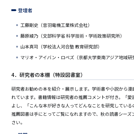
登壇者
工藤剛史（音羽電機工業株式会社）
藤原綾乃（文部科学省 科学技術・学術政策研究所）
山本真司（学校法人河合塾 教育研究部）
マリオ・アイバン・ロペズ（京都大学東南アジア地域研
4．研究者の本棚（特設図書室）
研究者お勧めの本を紹介・展示します。学術書や小説から漫
れています。書籍情報は研究者の推薦コメントが付き。「愛
よし、「こんな本が好きな人ってどんなことを研究している
推薦図書は手にとってご覧になれますので、秋の読書シーズ
さい。