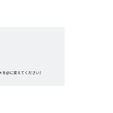
ac.jp （＊を@に変えてください）