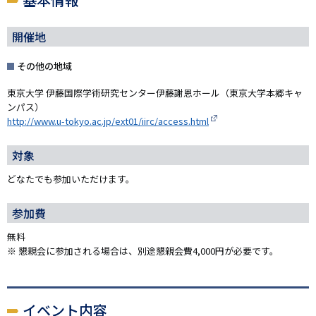
開催地
その他の地域
東京大学 伊藤国際学術研究センター伊藤謝恩ホール（東京大学本郷キャ
ンパス）
http://www.u-tokyo.ac.jp/ext01/iirc/access.html
対象
どなたでも参加いただけます。
参加費
無料
※ 懇親会に参加される場合は、別途懇親会費4,000円が必要です。
イベント内容