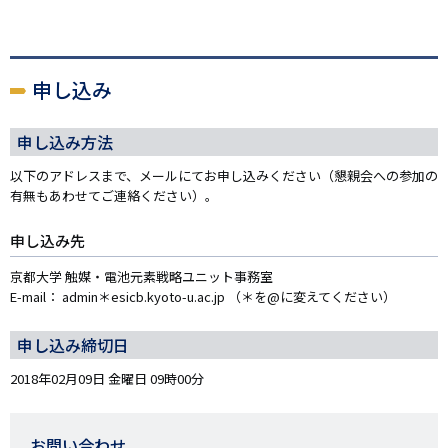
申し込み
申し込み方法
以下のアドレスまで、メールにてお申し込みください（懇親会への参加の
有無もあわせてご連絡ください）。
申し込み先
京都大学 触媒・電池元素戦略ユニット事務室
E-mail： admin＊esicb.kyoto-u.ac.jp （＊を@に変えてください）
申し込み締切日
2018年02月09日 金曜日 09時00分
お問い合わせ