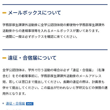
メールボックスについて
学務部厚生課課外活動掛に全学公認団体宛の郵便物や学務部厚生課課外
活動掛からの連絡事項等を入れるメールボックスが置いてあります。
一週間に一度は必ずボックスを確認に来てください。
遠征・合宿届について
全学公認団体は、学外で行う活動の場合は必ず「遠征・合宿届」（名簿
含む）をその都度事前に、学務部厚生課課外活動掛のメールアドレス
宛、若しくは窓口まで提出してください。長期の遠征の際は、計画表も
併せて提出してください。この届出が行われないと学研災などの保険の適
用外となります。
遠征・合宿届