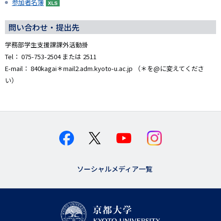
参加者名簿
問い合わせ・提出先
学務部学生支援課課外活動掛
Tel： 075-753-2504 または 2511
E-mail： 840kagai＊mail2.adm.kyoto-u.ac.jp （＊を@に変えてくださ
い）
ソーシャルメディア一覧