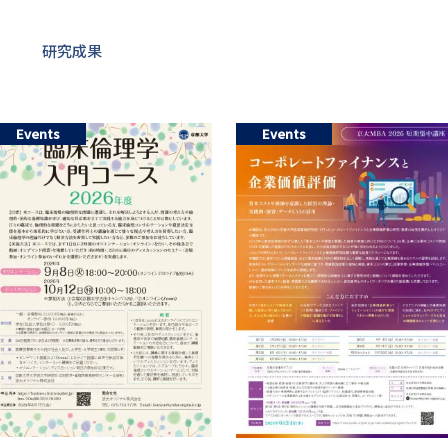
リ
リ
ン
研究成果
ン
ク
ク
Events
Events