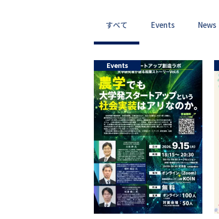
すべて
Events
News
Events