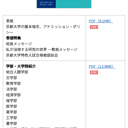
表紙
PDF（6.1MB）
京都大学の基本理念、アドミッション・ポリ
シー
巻頭特集
総長メッセージ
私が没頭する研究の世界 －教員メッセージ
京都大学特色入試合格者座談会
学部・大学院紹介
PDF（12.6MB）
総合人間学部
文学部
教育学部
法学部
経済学部
理学部
医学部
薬学部
工学部
農学部