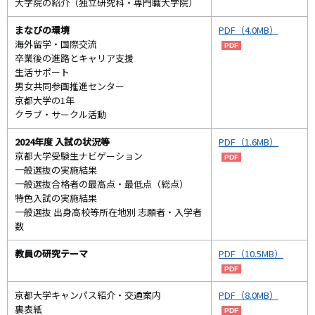
大学院の紹介（独立研究科・専門職大学院）
まなびの環境
PDF（4.0MB）
海外留学・国際交流
卒業後の進路とキャリア支援
生活サポート
男女共同参画推進センター
京都大学の1年
クラブ・サークル活動
2024年度 入試の状況等
PDF（1.6MB）
京都大学受験生ナビゲーション
一般選抜の実施結果
一般選抜合格者の最高点・最低点（総点）
特色入試の実施結果
一般選抜 出身高校等所在地別 志願者・入学者
数
教員の研究テーマ
PDF（10.5MB）
京都大学キャンパス紹介・交通案内
PDF（8.0MB）
裏表紙