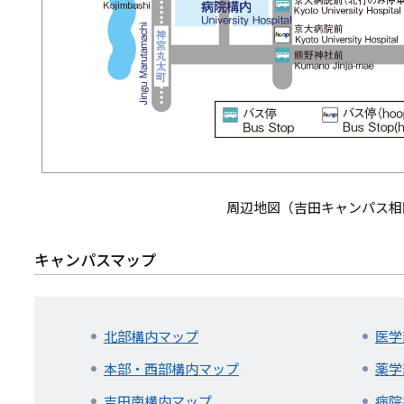
周辺地図（吉田キャンパス相
キャンパスマップ
北部構内マップ
医学
本部・西部構内マップ
薬学
吉田南構内マップ
病院