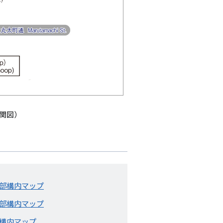
関図）
部構内マップ
部構内マップ
構内マップ