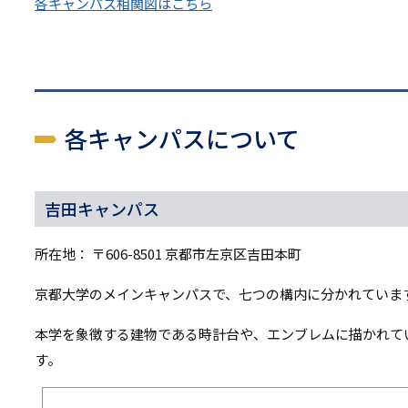
リ
各キャンパス相関図はこちら
リ
ン
ン
ク
ク
各キャンパスについて
吉田キャンパス
所在地： 〒606-8501 京都市左京区吉田本町
京都大学のメインキャンパスで、七つの構内に分かれていま
本学を象徴する建物である時計台や、エンブレムに描かれて
す。