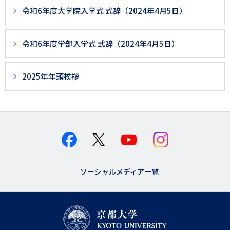
ー
令和6年度大学院入学式 式辞（2024年4月5日）
ジ
用
令和6年度学部入学式 式辞（2024年4月5日）
メ
ニ
2025年年頭挨拶
ュ
ー
ソーシャルメディア一覧