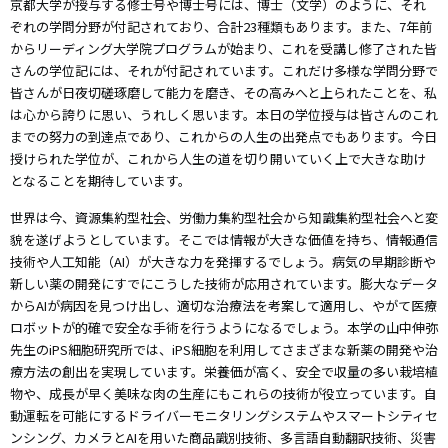
京都大学が授与する修士号や博士号には、博士（文学）のように、それ
ぞれの学問分野が付記されており、合計23種類もあります。また、7年前
からリーディング大学院プログラムが始まり、これを受講し修了された皆
さんの学位記には、それが付記されています。これだけ多様な学問分野で
皆さんが日夜切磋琢磨して能力を磨き、その高みへと上られたことを、私
は心から誇りに思い、うれしく思います。本日の学位授与は皆さんのこれ
までの努力の到達点であり、これからの人生の出発点でもあります。今日
授けられた学位が、これから人生の道を切り開いていく上で大きな助け
となることを期待しています。
世界は今、資源集約型社会、労働力集約型社会から知識集約型社会へと変
貌を遂げようとしています。そこでは情報が大きな価値を持ち、情報通信
技術や人工知能（AI）が大きな力を発揮するでしょう。病気の早期診断や
新しい薬の開発にすでにこうした技術が応用されています。膨大なデータ
からAIが病因を見つけ出し、適切な治療法を考案して適用し、やがて医療
ロボットが的確で安全な手術を行うようになるでしょう。本学の山中伸弥
先生のiPS細胞研究所では、iPS細胞を利用してさまざまな新薬の開発や治
療方法の創出を実現しています。栄養価が高く、安全で収量の多い栽培植
物や、成長が早く美味な肉の生産にもこれらの技術が役立っています。自
動運転を可能にするドライバーモニタリングシステムやスマートシティセ
ンシング、カメラとAIを用いた商品識別技術、多言語自動翻訳技術、災害