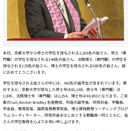
本日、京都大学から修士の学位を授与される2,203名の皆さん、修士（専
門職）の学位を授与される148名の皆さん、法務博士（専門職）の学位を
授与される129名の皆さん、博士の学位を授与される585名の皆さん、誠
におめでとうございます。
学位を授与される皆さんの中には、363名の留学生が含まれています。累
計すると、京都大学が授与した修士号は81,168、修士号（専門職）は
1,845、法務博士号（専門職）は2,254、博士号は44,850となります。ご来
賓のCarl, Becker Bradley 名誉教授、列席の副学長、研究科長、学館長、
学舎長、教育部長、国際高等教育院長、博士課程教育リーディングプログ
ラムコーディネーター、研究所長をはじめとする教職員一同とともに、皆
さんの学位取得を心よりお祝い申し上げます。