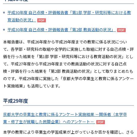
平成30年度 自己点検・評価報告書「第1部 学部・研究科等における教
育活動の状況」
平成30年度 自己点検・評価報告書「第2部 教員活動の状況」
本報告書は、平成26年度から平成29年度までの教育に係る状況につい
て、各学部・研究科の取組や全学的に実施した取組に対する自己点検・評
価を行った結果を「第1部 学部・研究科等における教育活動の状況」とし
て、平成27年度から平成29年度までの教員活動の状況に対する自己点
検・評価を行った結果を「第2部 教員活動の状況」として取りまとめたも
のです。平成29年度に実施した「京都大学の卒業生と教育に係るアンケー
ト実施結果」も活用しています。
平成29年度
京都大学の卒業生と教育に係るアンケート実施結果 －関係者（本学卒
業・修了生が就職した民間企業）へのアンケート－
本学の教育により卒業生の学習成果が上がっているか否かを確認し、さら