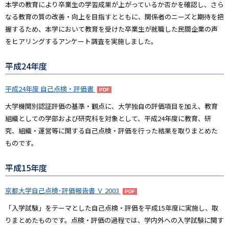
本学の教育により卒業生の学習成果が上がっているか否かを確認し、さら
なる教育の質の改善・向上を目指すとともに、関係者のニーズと期待を把
握するため、本学において教育を受けた卒業生が就職した民間企業の声
をヒアリングするアンケート調査を実施しました。
平成24年度
平成24年度 自己点検・評価書
大学機関別認証評価の基準・観点に、大学独自の評価項目を加え、教育
組織としての学部および研究科を対象として、平成24年度に教育、研
究、組織・運営等に関する自己点検・評価を行った結果を取りまとめた
ものです。
平成15年度
京都大学自己点検･評価報告書 Ｖ 2003
「入学試験」をテーマとした自己点検・評価を平成15年度に実施し、取
りまとめたものです。点検・評価の過程では、学内外への入学試験に関す