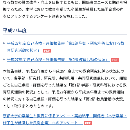
なる教育の質の改善・向上を目指すとともに、関係者のニーズと期待を把
握するため、本学において教育を受けた卒業生が就職した民間企業の声
をヒアリングするアンケート調査を実施しました。
平成27年度
平成27年度 自己点検・評価報告書「第1部 学部・研究科等における教
育研究活動の状況」
平成27年度 自己点検・評価報告書「第2部 教員活動の状況」
本報告書は、平成22年度から平成26年度までの教育研究に係る状況につ
いて、各学部・研究科、研究所、共同利用・共同研究拠点において、組織
ごとに自己点検・評価を行った結果を「第1部 学部・研究科等における教
育研究活動の状況」として、平成23年度から平成26年度までの教員活動
の状況に対する自己点検・評価を行った結果を「第2部 教員活動の状況」
として取りまとめたものです。
京都大学の卒業生と教育に係るアンケート実施結果－関係者（本学卒業・
修了生が就職した民間企業）へのアンケート－