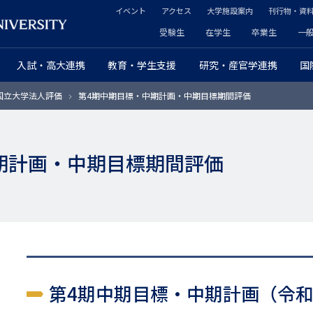
イベント
アクセス
大学施設案内
刊行物・資
ヘ
受験生
在学生
卒業生
一
ヘ
ッ
入試・高大連携
教育・学生支援
研究・産官学連携
国
ッ
ダ
国立大学法人評価
第4期中期目標・中期計画・中期目標期間評価
ダ
ー
ー
セ
期計画・中期目標期間評価
プ
カ
ラ
ン
イ
ダ
マ
リ
リ
ー
第4期中期目標・中期計画（令和
ー