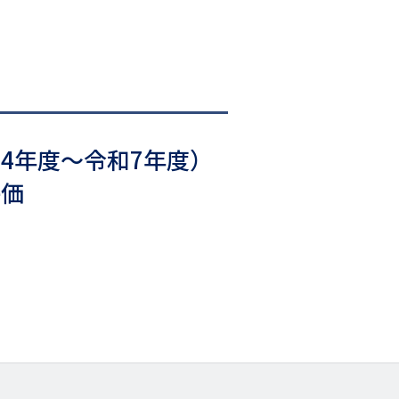
4年度～令和7年度）
評価