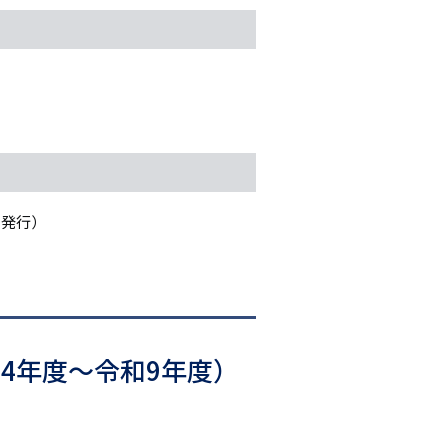
月発行）
4年度～令和9年度）