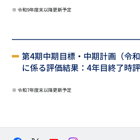
※ 令和9年度末以降更新予定
第4期中期目標・中期計画（令和
に係る評価結果：4年目終了時
※ 令和7年度末以降更新予定