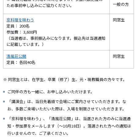
一般の方
ため事前申し込みにご協力ください。
京料理を味わう
同窓生
定員： 200名
参加費： 3,600円
（当選者は、事前振込みになります。振込先は当選通知
に記載しています。）
清風荘公開
同窓生
定員： 各回40名
※ 同窓生とは、在学生、卒業（修了）生、元・現教職員の方々です。
ご同伴の方も一緒に、お申し込みいただけます。
「講演会」は、当日先着順で会場にご案内させていただきます。な
お、多数ご来場いただいた際は、入場を制限させていただきます。
「京料理を味わう」、「清風荘公開」は、当選された方のみに当選通
知・参加票をメールします（～10月18日）。落選された方への通知は
行いませんので、ご了承ください。