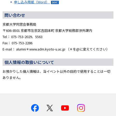
申し込み用紙（Word）
問い合わせ
京都大学同窓会事務局
〒606-8501 京都市左京区吉田本町 京都大学総務部渉外課内
Tel： 075-753-2029、5563
Fax： 075-753-2286
E-mail： alumni＊www.adm.kyoto-u.ac.jp （＊を@に変えてください）
個人情報の取扱いについて
お預かりした個人情報は、当イベント以外の目的で使用することは一切
ありません。