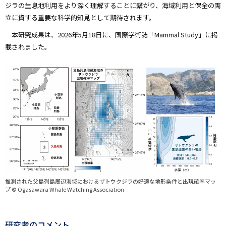
ジラの生息地利用をより深く理解することに繋がり、海域利用と保全の両
立に資する重要な科学的知見として期待されます。
本研究成果は、2026年5月18日に、国際学術誌「Mammal Study」に掲
載されました。
画
像
推測された父島列島周辺海域におけるザトウクジラの好適な地形条件と出現確率マッ
プ © Ogasawara Whale Watching Association
研究者のコメント