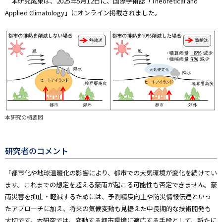
本研究成果は、2025年5月12日に、国際学術誌「Theoretical and
Applied Climatology」にオンライン掲載されました。
本研究の概要図
研究者のコメント
「都市化や地球温暖化の影響により、都市での大気環境が変化を続けてい
ます。これまでの想定を超える豪雨が起こる可能性も否定できません。豪
雨災害を抑止・軽減するためには、予測精度向上や防災情報伝達といっ
たアプローチに加え、将来の気候変動も見据えた中長期的な技術開発も
大切です。本研究では、変動する都市環境に適応する手段として、新たに