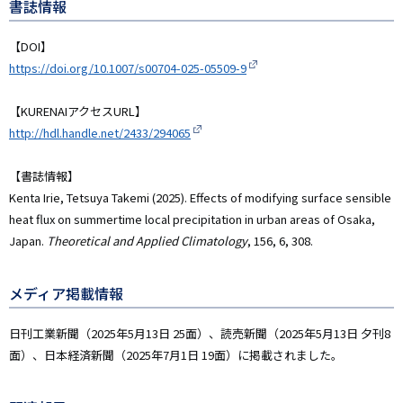
書誌情報
【DOI】
https://doi.org/10.1007/s00704-025-05509-9
【KURENAIアクセスURL】
http://hdl.handle.net/2433/294065
【書誌情報】
Kenta Irie, Tetsuya Takemi (2025). Effects of modifying surface sensible
heat flux on summertime local precipitation in urban areas of Osaka,
Japan.
Theoretical and Applied Climatology
, 156, 6, 308.
メディア掲載情報
日刊工業新聞（2025年5月13日 25面）、読売新聞（2025年5月13日 夕刊8
面）、日本経済新聞（2025年7月1日 19面）に掲載されました。