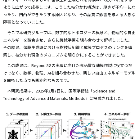
ように広がって成長します。こうした枝分かれ構造は、厚さが不均一にな
ったり、凹凸ができたりする原因となり、その品質に影響を与える大きな
障害となっていました。
そこで本研究グループは、数学的なトポロジーの概念と、物理的な自由
エネルギーを融合させ、さらに機械学習を組み合わせて解析しました。
その結果、薄膜生成時における樹枝状組織と成膜プロセスのリンクを構
築し、枝分かれ現象のメカニズムを明らかにすることができました。
この成果は、Beyond 5Gの実現に向けた高品質な薄膜作製に役立つだ
けでなく、数学、物理、AIを組み合わせた、新しい自由エネルギーモデル
を開拓した点でも画期的なものです。
本研究成果は、2025年3月7日に、国際学術誌「Science and
Technology of Advanced Materials: Methods」に掲載されました。