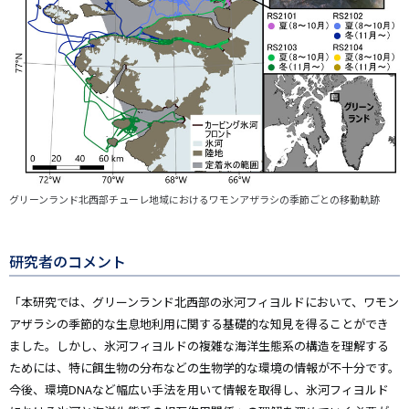
グリーンランド北西部チューレ地域におけるワモンアザラシの季節ごとの移動軌跡
研究者のコメント
「本研究では、グリーンランド北西部の氷河フィヨルドにおいて、ワモン
アザラシの季節的な生息地利用に関する基礎的な知見を得ることができ
ました。しかし、氷河フィヨルドの複雑な海洋生態系の構造を理解する
ためには、特に餌生物の分布などの生物学的な環境の情報が不十分です。
今後、環境DNAなど幅広い手法を用いて情報を取得し、氷河フィヨルド