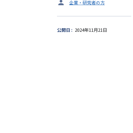
タ
企業・研究者の方
ー
ゲ
ッ
公開日
2024年11月21日
ト