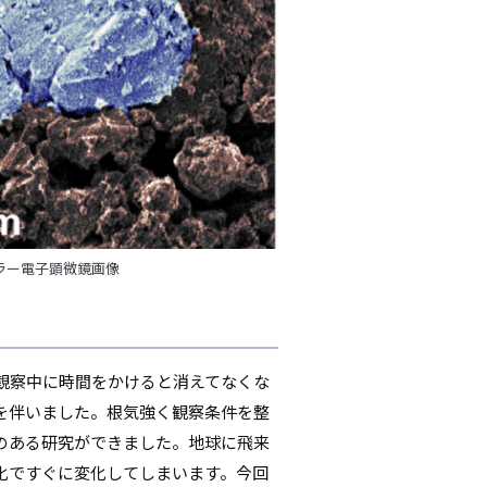
ラー電子顕微鏡画像
観察中に時間をかけると消えてなくな
を伴いました。根気強く観察条件を整
のある研究ができました。地球に飛来
化ですぐに変化してしまいます。今回