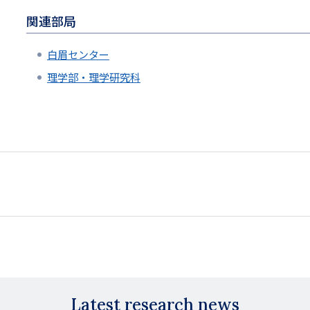
関連部局
白眉センター
理学部・理学研究科
Latest research news