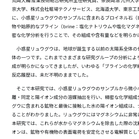
リ
荒岡大輔 産業技術総合研究所主任研究員、奈良岡浩 九州大
京大学、株式会社堀場テクノサービス、北海道大学、東京工
リ
ン
に、小惑星リュウグウのサンプルに含まれるブロイネル石（Bre
ン
ク
物や始原的なブライン（brine：塩化ナトリウムや塩化マ
ク
密な化学分析を行うことで、その組成や含有量などを明らか
小惑星リュウグウは、地球が誕生する以前の太陽系全体の
体の一つです。これまでさまざまな研究グループの分析によ
成が明らかになってきましたが、いわゆる「ブラインの化学
反応履歴は、未だ不明のままでした。
そこで本研究では、小惑星リュウグウのサンプルから微小
離・同定と陽イオン成分の溶媒抽出を行い、精密な化学組成
グウに含まれる鉱物と最後に接触した水の陽イオン組成は、
ることがわかりました。リュウグウにはマグネシウムに非常
本研究では、これらが水からマグネシウムを除去した際の沈
オンは、鉱物や有機物の表面電荷を安定化させる電解質とし