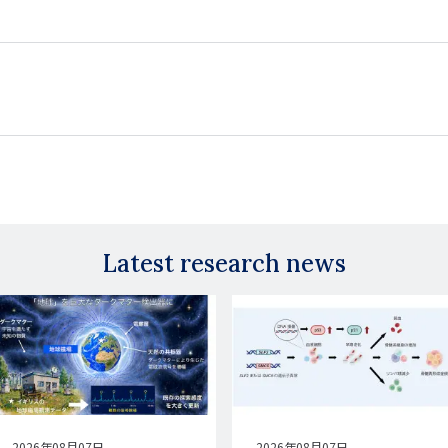
Latest research news
公
2026年08月07日
公
2026年08月07日