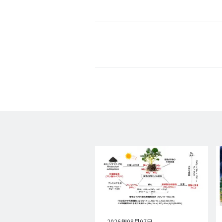
公
2026年08月07日