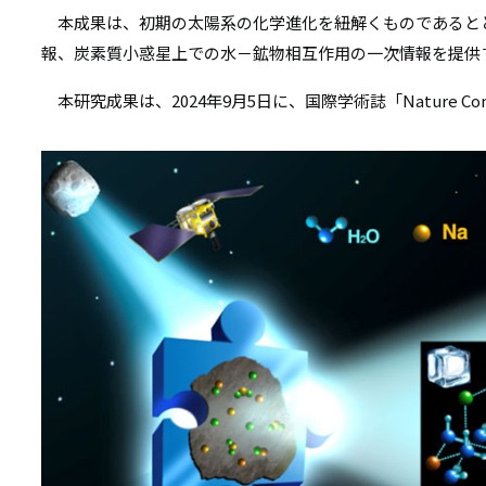
本成果は、初期の太陽系の化学進化を紐解くものであると
報、炭素質小惑星上での水－鉱物相互作用の一次情報を提供
本研究成果は、2024年9月5日に、国際学術誌「Nature Com