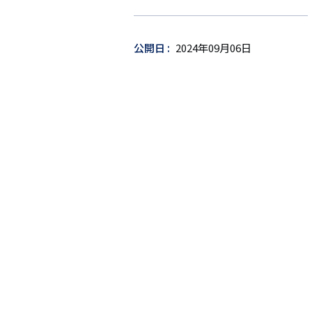
ー
ゲ
ッ
公開日
2024年09月06日
ト