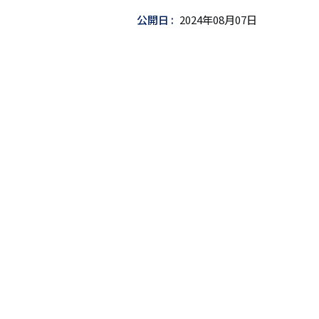
ッ
公開日
2024年08月07日
ト