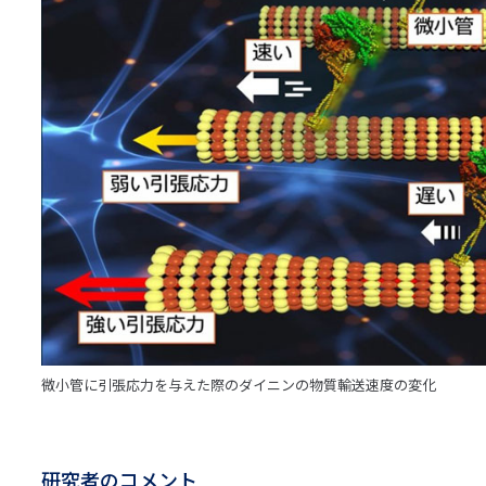
微小管に引張応力を与えた際のダイニンの物質輸送速度の変化
研究者のコメント