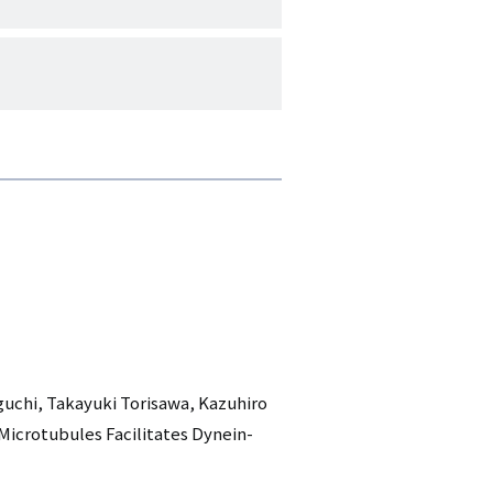
guchi, Takayuki Torisawa, Kazuhiro
 Microtubules Facilitates Dynein-