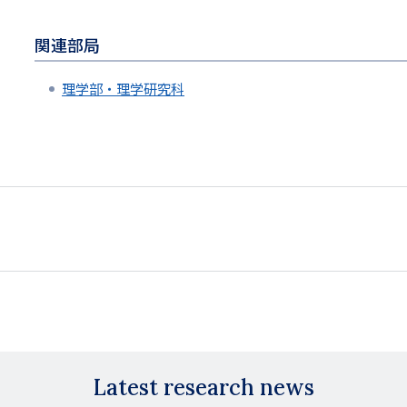
関連部局
理学部・理学研究科
Latest research news