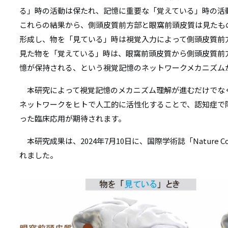
る」時の活動は保たれ、記憶に重要な「覚えている」時の活
これらの結果から、側頭皮質前方部と眼窩前頭皮質は見たも
形成し、物を「見ている」時は視覚入力によって側頭皮質前
見た物を「覚えている」時は、眼窩前頭皮質から側頭皮質前
憶が保持される、という視覚記憶のネットワークメカニズム
本研究によって視覚記憶のメカニズム理解が進むだけでな
ネットワークをヒトで人工的に活性化することで、認知症で
った臨床応用が期待されます。
本研究成果は、2024年7月10日に、国際学術誌「Nature Co
れました。