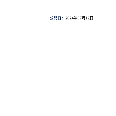
ー
ゲ
ッ
公開日
2024年07月12日
ト