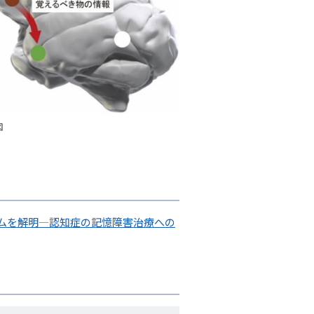
図
ムを解明―認知症の記憶障害治療への