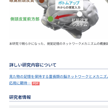
本研究で明らかになった、視覚記憶のネットワークメカニズムの概要
詳しい研究内容について
見た物の記憶を保持する霊長類の脳ネットワークとメカニズ
応用に期待―
研究者情報