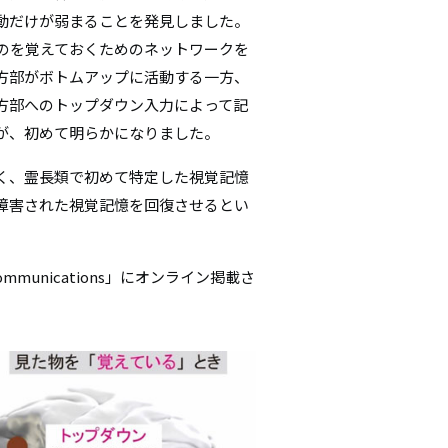
動だけが弱まることを発見しました。
のを覚えておくためのネットワークを
方部がボトムアップに活動する一方、
方部へのトップダウン入力によって記
が、初めて明らかになりました。
く、霊長類で初めて特定した視覚記憶
障害された視覚記憶を回復させるとい
mmunications」にオンライン掲載さ