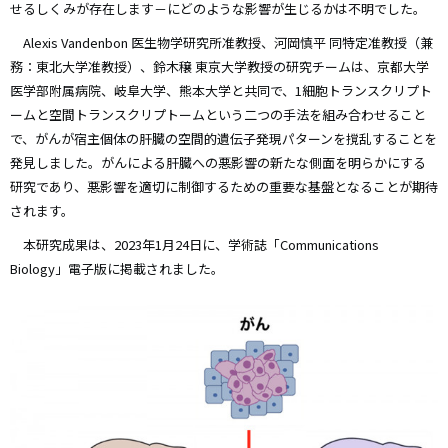
せるしくみが存在します－にどのような影響が生じるかは不明でした。
Alexis Vandenbon 医生物学研究所准教授、河岡慎平 同特定准教授（兼
務：東北大学准教授）、鈴木穣 東京大学教授の研究チームは、京都大学
医学部附属病院、岐阜大学、熊本大学と共同で、1細胞トランスクリプト
ームと空間トランスクリプトームという二つの手法を組み合わせること
で、がんが宿主個体の肝臓の空間的遺伝子発現パターンを撹乱することを
発見しました。がんによる肝臓への悪影響の新たな側面を明らかにする
研究であり、悪影響を適切に制御するための重要な基盤となることが期待
されます。
本研究成果は、2023年1月24日に、学術誌「Communications
Biology」電子版に掲載されました。