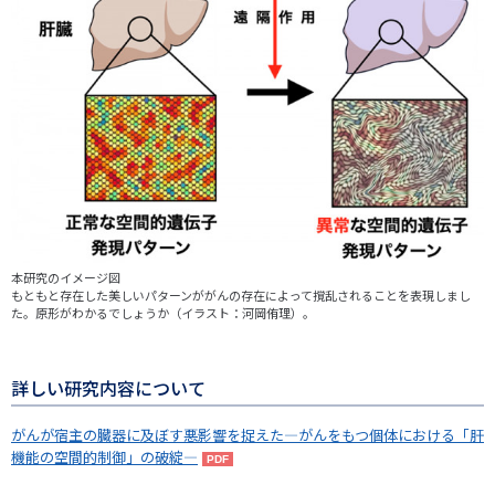
本研究のイメージ図
もともと存在した美しいパターンががんの存在によって撹乱されることを表現しまし
た。原形がわかるでしょうか（イラスト：河岡侑理）。
詳しい研究内容について
がんが宿主の臓器に及ぼす悪影響を捉えた―がんをもつ個体における「肝
機能の空間的制御」の破綻―