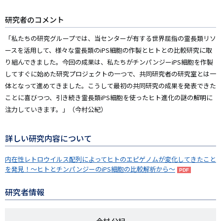
研究者のコメント
「私たちの研究グループでは、当センターが有する世界屈指の霊長類リソ
ースを活用して、様々な霊長類のiPS細胞の作製とヒトとの比較研究に取
り組んできました。今回の成果は、私たちがチンパンジーiPS細胞を作製
してすぐに始めた研究プロジェクトの一つで、共同研究者の研究室とは一
体となって進めてきました。こうして最初の共同研究の成果を発表できた
ことに喜びつつ、引き続き霊長類iPS細胞を使ったヒト進化の謎の解明に
注力していきます。」（今村公紀）
詳しい研究内容について
内在性レトロウイルス配列によってヒトのエピゲノムが変化してきたこと
を発見！～ヒトとチンパンジーのiPS細胞の比較解析から～
研究者情報