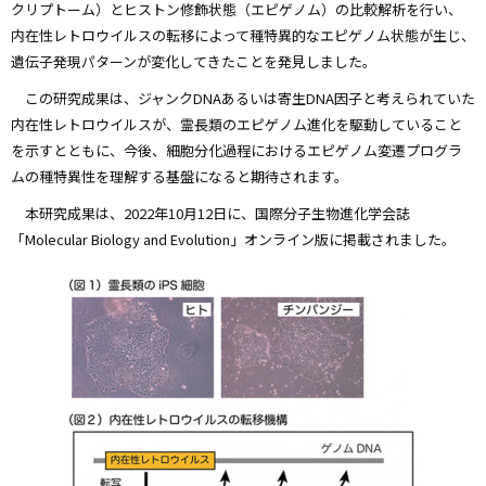
クリプトーム）とヒストン修飾状態（エピゲノム）の比較解析を行い、
内在性レトロウイルスの転移によって種特異的なエピゲノム状態が生じ、
遺伝子発現パターンが変化してきたことを発見しました。
この研究成果は、ジャンクDNAあるいは寄生DNA因子と考えられていた
内在性レトロウイルスが、霊長類のエピゲノム進化を駆動していること
を示すとともに、今後、細胞分化過程におけるエピゲノム変遷プログラ
ムの種特異性を理解する基盤になると期待されます。
本研究成果は、2022年10月12日に、国際分子生物進化学会誌
「Molecular Biology and Evolution」オンライン版に掲載されました。