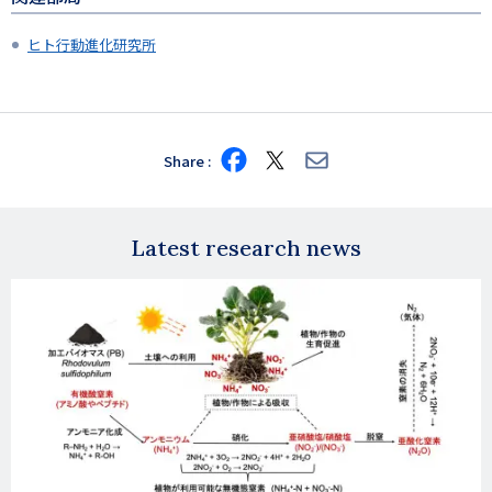
ヒト行動進化研究所
Share
Share
Share
Share
on
on
via
Facebook
X
E-
mail
Latest research news