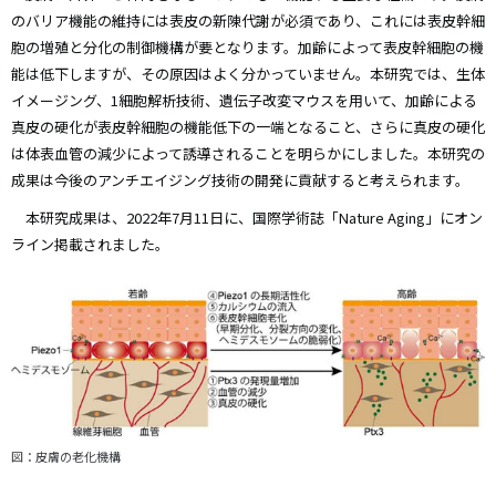
のバリア機能の維持には表皮の新陳代謝が必須であり、これには表皮幹細
胞の増殖と分化の制御機構が要となります。加齢によって表皮幹細胞の機
能は低下しますが、その原因はよく分かっていません。本研究では、生体
イメージング、1細胞解析技術、遺伝子改変マウスを用いて、加齢による
真皮の硬化が表皮幹細胞の機能低下の一端となること、さらに真皮の硬化
は体表血管の減少によって誘導されることを明らかにしました。本研究の
成果は今後のアンチエイジング技術の開発に貢献すると考えられます。
本研究成果は、2022年7月11日に、国際学術誌「Nature Aging」にオン
ライン掲載されました。
図：皮膚の老化機構