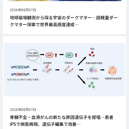
公
2026年08月07日
開
地球磁場観測から探る宇宙のダークマター―超軽量ダー
日
クマター探索で世界最高感度達成―
公
2026年08月07日
開
骨髄不全・血液がんの新たな原因遺伝子を提唱―患者
日
iPSで病態再現、遺伝子編集で改善―