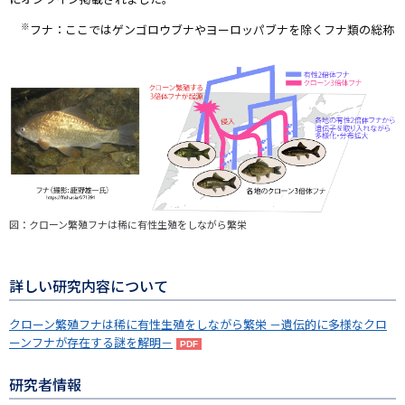
※
フナ：ここではゲンゴロウブナやヨーロッパブナを除くフナ類の総称
図：クローン繁殖フナは稀に有性生殖をしながら繁栄
詳しい研究内容について
クローン繁殖フナは稀に有性生殖をしながら繁栄 －遺伝的に多様なクロ
ーンフナが存在する謎を解明－
研究者情報