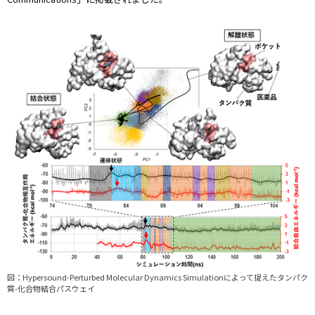
図：Hypersound-Perturbed Molecular Dynamics Simulationによって捉えたタンパク
質-化合物結合パスウェイ