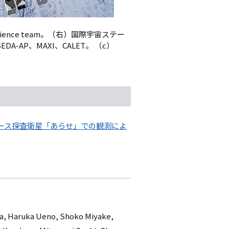
ence team。（右）国際宇宙ステー
-AP、MAXI、CALET。
（c）
ース探査衛星「あらせ」での観測によ
ira, Haruka Ueno, Shoko Miyake,