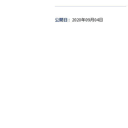
ー
ゲ
ッ
公開日
2020年09月04日
ト