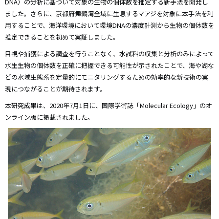
DNA）の分析に基づいて対象の生物の個体数を推定する新手法を開発し
ました。さらに、京都府舞鶴湾全域に生息するマアジを対象に本手法を利
用することで、海洋環境において環境DNAの濃度計測から生物の個体数を
推定できることを初めて実証しました。
目視や捕獲による調査を行うことなく、水試料の収集と分析のみによって
水生生物の個体数を正確に把握できる可能性が示されたことで、海や湖な
どの水域生態系を定量的にモニタリングするための効率的な新技術の実
現につながることが期待されます。
本研究成果は、2020年7月1日に、国際学術誌「Molecular Ecology」のオ
ンライン版に掲載されました。