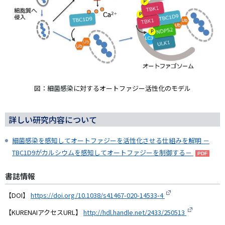
図：細菌感染に対するオートファジー活性化のモデル
詳しい研究内容について
細菌感染を感知してオートファジーを活性化させる仕組みを解明 －
TBC1D9がカルシウムを感知してオートファジーを制御する－
書誌情報
【DOI】
https://doi.org/10.1038/s41467-020-14533-4
【KURENAIアクセスURL】
http://hdl.handle.net/2433/250513