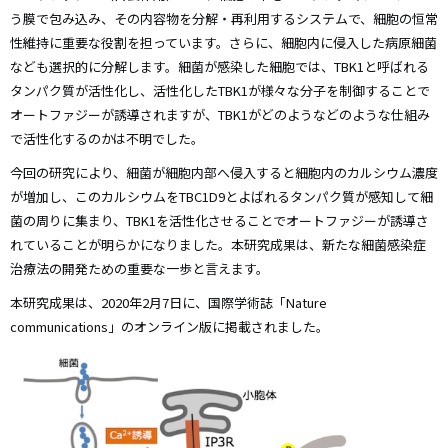
う膜で包み込み、その内容物を分解・再利用するシステムで、細胞の恒常
性維持に重要な役割を担っています。さらに、細胞内に侵入した病原細菌
なども選択的に分解します。細菌が感染した細胞では、TBK1と呼ばれる
タンパク質が活性化し、活性化したTBK1が様々な分子を制御することで
オートファジーが誘導されますが、TBK1がどのようなどのような仕組み
で活性化するのかは不明でした。
今回の研究により、細菌が細胞内部へ侵入すると細胞内のカルシウム濃度
が増加し、このカルシウムをTBC1D9とよばれるタンパク質が感知して細
菌の周りに集まり、TBK1を活性化させることでオートファジーが誘導さ
れていることが明らかになりました。本研究成果は、新たな細菌感染症
治療法の開発ための重要な一歩と言えます。
本研究成果は、2020年2月7日に、国際学術誌「Nature
communications」のオンライン版に掲載されました。