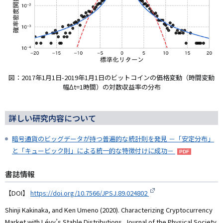
図：2017年1月1日-2019年1月1日のビットコインの価格変動（時間変動
幅Δt=1時間）の対数収益率の分布
詳しい研究内容について
暗号通貨のビッグデータが持つ普遍的な統計則を発見 －「安定分布」
と「キュービック則」による統一的な特徴付けに成功－
書誌情報
【DOI】
https://doi.org/10.7566/JPSJ.89.024802
Shinji Kakinaka, and Ken Umeno (2020). Characterizing Cryptocurrency
Market with Lévy’s Stable Distributions. Journal of the Physical Society