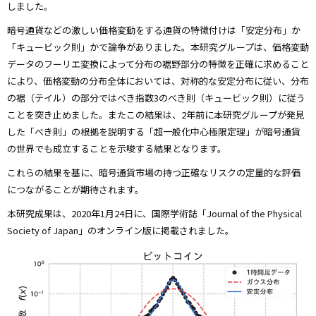
しました。
暗号通貨などの激しい価格変動をする通貨の特徴付けは「安定分布」か
「キュービック則」かで論争がありました。本研究グループは、価格変動
データのフーリエ変換によって分布の裾野部分の特徴を正確に求めること
により、価格変動の分布全体においては、対称的な安定分布に従い、分布
の裾（テイル）の部分ではべき指数3のべき則（キュービック則）に従う
ことを突き止めました。またこの結果は、2年前に本研究グループが発見
した「べき則」の根拠を説明する「超一般化中心極限定理」が暗号通貨
の世界でも成立することを示唆する結果となります。
これらの結果を基に、暗号通貨市場の持つ正確なリスクの定量的な評価
につながることが期待されます。
本研究成果は、2020年1月24日に、国際学術誌「Journal of the Physical
Society of Japan」のオンライン版に掲載されました。