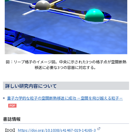
図：リープ格子のイメージ図。中央に示された3つの格子点が空間断熱
移送に必要な3つの容器に対応する。
詳しい研究内容について
量子力学的な粒子の空間断熱移送に成功 －空間を飛び越える粒子－
書誌情報
【DOI】
https://doi.org/10.1038/s41467-019-14165-3