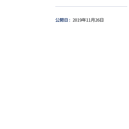
ー
ゲ
ッ
公開日
2019年11月26日
ト