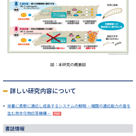
図：本研究の概要図
詳しい研究内容について
栄養に柔軟に適応し成長するシステムの解明 －種間の適応能力の差を
生む炭水化物応答機構－
書誌情報